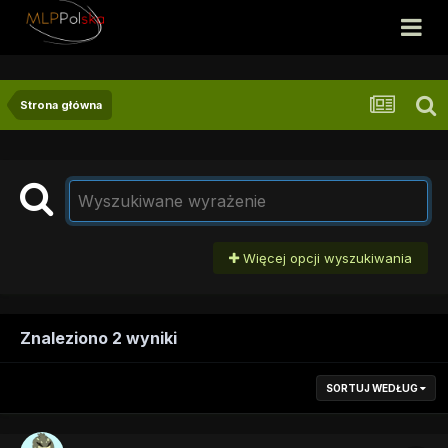
Strona główna
Więcej opcji wyszukiwania
Znaleziono 2 wyniki
SORTUJ WEDŁUG