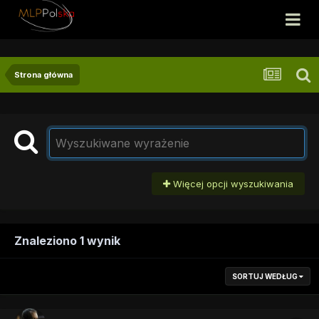
Strona główna
Więcej opcji wyszukiwania
Znaleziono 1 wynik
SORTUJ WEDŁUG