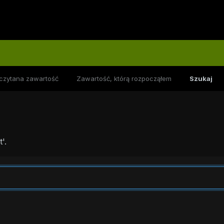
czytana zawartość
Zawartość, którą rozpocząłem
Szukaj
'.