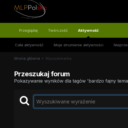
Przeglądaj
Twórczość
Aktywność
Cała aktywność
Moje strumienie aktywności
Nieprze
Strona główna
Wyszukiwarka
Przeszukaj forum
Pokazywanie wyników dla tagów 'bardzo fajny temat