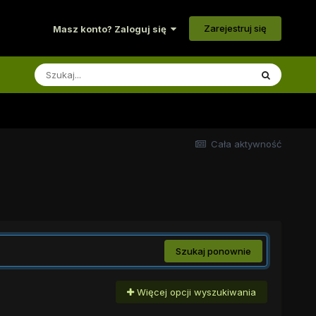
Zarejestruj się
Masz konto? Zaloguj się
Cała aktywność
Szukaj ponownie
Więcej opcji wyszukiwania