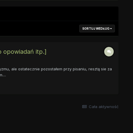
SORTUJ WEDŁUG
 opowiadań itp.]
mu, ale ostatecznie pozostałem przy pisaniu, resztą sie za
....
Cała aktywność