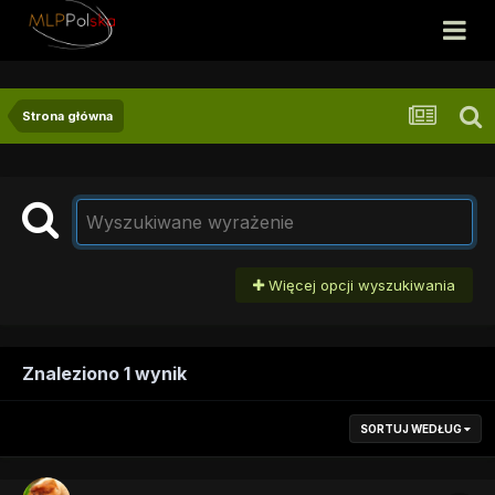
Strona główna
Więcej opcji wyszukiwania
Znaleziono 1 wynik
SORTUJ WEDŁUG