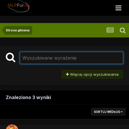
Strona główna
Więcej opcji wyszukiwania
Znaleziono 3 wyniki
SORTUJ WEDŁUG