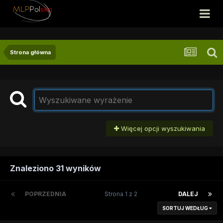
Strona główna
Więcej opcji wyszukiwania
Znaleziono 31 wyników
POPRZEDNIA
Strona 1 z 2
DALEJ
SORTUJ WEDŁUG