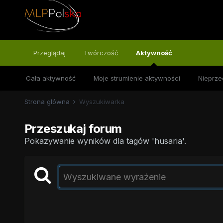
Przeglądaj
Twórczość
Aktywność
Cała aktywność
Moje strumienie aktywności
Nieprze
Strona główna
Wyszukiwarka
Przeszukaj forum
Pokazywanie wyników dla tagów 'husaria'.