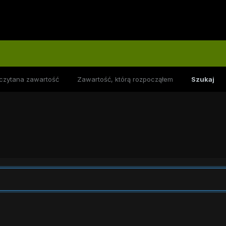
czytana zawartość
Zawartość, którą rozpocząłem
Szukaj