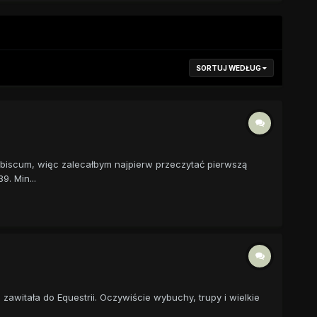
SORTUJ WEDŁUG
nobiscum, więc zalecałbym najpierw przeczytać pierwszą
. Min...
zawitała do Equestrii. Oczywiście wybuchy, trupy i wielkie