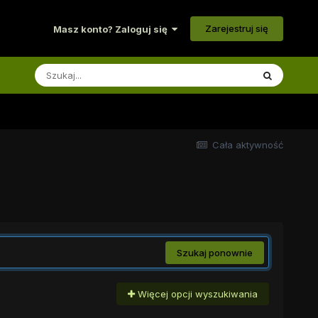
Zarejestruj się
Masz konto? Zaloguj się
Cała aktywność
Szukaj ponownie
Więcej opcji wyszukiwania