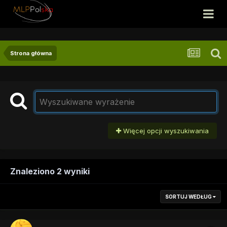
Strona główna
Więcej opcji wyszukiwania
Znaleziono 2 wyniki
SORTUJ WEDŁUG