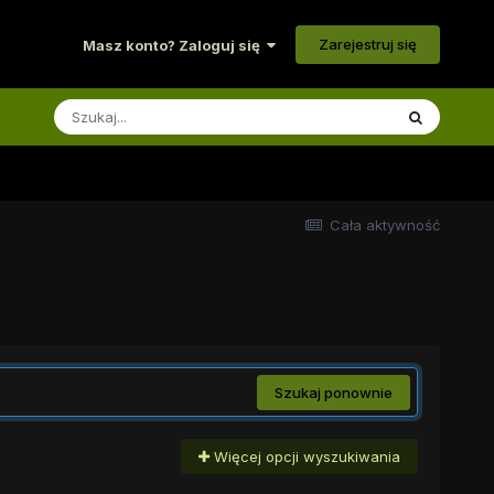
Zarejestruj się
Masz konto? Zaloguj się
Cała aktywność
Szukaj ponownie
Więcej opcji wyszukiwania