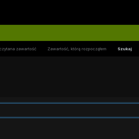
czytana zawartość
Zawartość, którą rozpocząłem
Szukaj