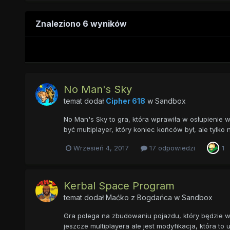
Znaleziono 6 wyników
No Man's Sky
temat dodał
Cipher 618
w
Sandbox
No Man's Sky to gra, która wprawiła w osłupienie 
być multiplayer, który koniec końców był, ale tylko 
Wrzesień 4, 2017
17 odpowiedzi
1
Kerbal Space Program
temat dodał
Maćko z Bogdańca
w
Sandbox
Gra polega na zbudowaniu pojazdu, który będzie w sta
jeszcze multiplayera ale jest modyfikacja, która to 