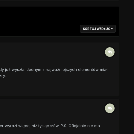
SORTUJ WEDŁUG
gdy już wyszła. Jednym z najważniejszych elementów miał
y...
r wyrazi więcej niż tysiąc słów. P.S. Oficjalnie nie ma