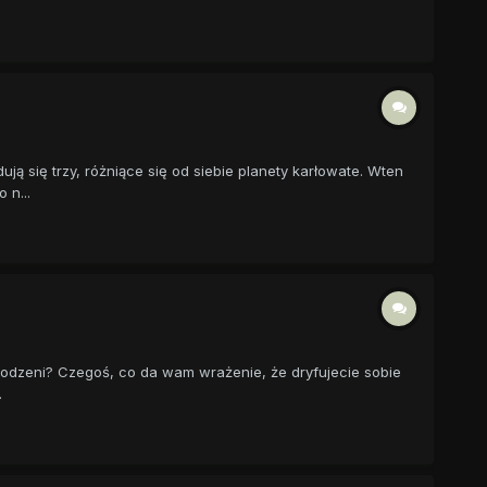
ją się trzy, różniące się od siebie planety karłowate. Wten
 n...
rodzeni? Czegoś, co da wam wrażenie, że dryfujecie sobie
.