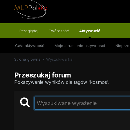
Przeglądaj
Twórczość
Aktywność
Cała aktywność
Moje strumienie aktywności
Nieprze
Strona główna
Wyszukiwarka
Przeszukaj forum
Pokazywanie wyników dla tagów 'kosmos'.