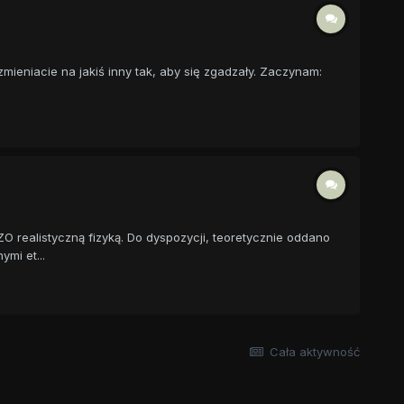
ieniacie na jakiś inny tak, aby się zgadzały. Zaczynam:
O realistyczną fizyką. Do dyspozycji, teoretycznie oddano
mi et...
Cała aktywność