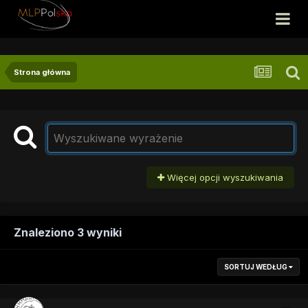
Strona główna
Więcej opcji wyszukiwania
Znaleziono 3 wyniki
SORTUJ WEDŁUG