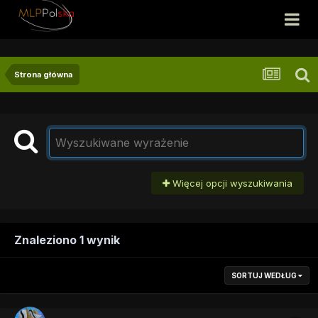
Strona główna
Więcej opcji wyszukiwania
Znaleziono 1 wynik
SORTUJ WEDŁUG