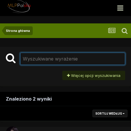
Strona główna
Więcej opcji wyszukiwania
Znaleziono 2 wyniki
SORTUJ WEDŁUG