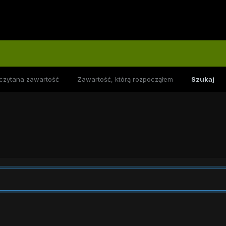
czytana zawartość
Zawartość, którą rozpocząłem
Szukaj