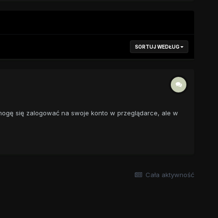
SORTUJ WEDŁUG
, mogę się zalogować na swoje konto w przeglądarce, ale w
Cała aktywność