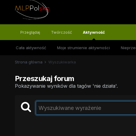
Przeglądaj
Twórczość
Aktywność
Cała aktywność
Moje strumienie aktywności
Nieprze
Strona główna
Wyszukiwarka
Przeszukaj forum
Pokazywanie wyników dla tagów 'nie działa'.