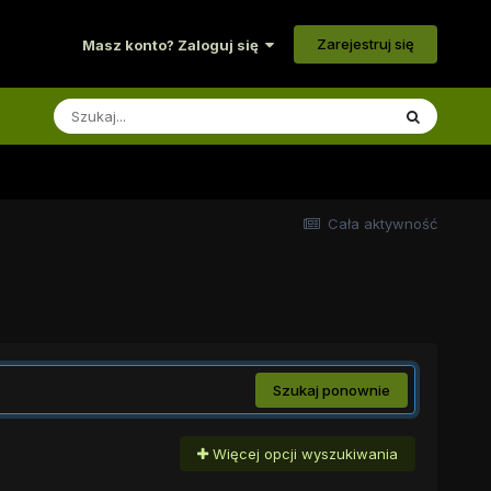
Zarejestruj się
Masz konto? Zaloguj się
Cała aktywność
Szukaj ponownie
Więcej opcji wyszukiwania