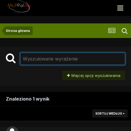
Strona główna
Więcej opcji wyszukiwania
Znaleziono 1 wynik
SORTUJ WEDŁUG