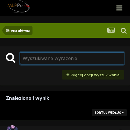
Strona główna
Więcej opcji wyszukiwania
Znaleziono 1 wynik
SORTUJ WEDŁUG