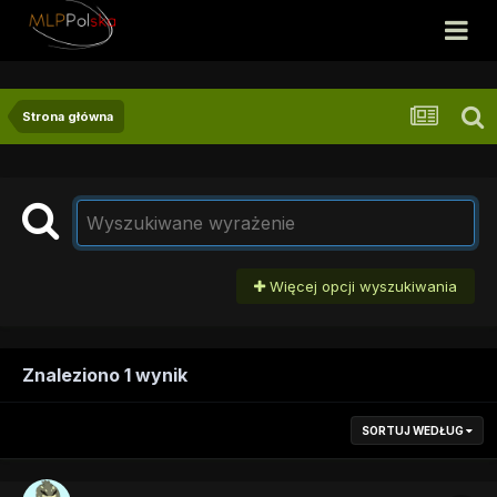
Strona główna
Więcej opcji wyszukiwania
Znaleziono 1 wynik
SORTUJ WEDŁUG