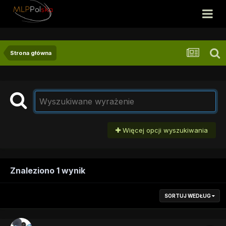
Strona główna
Więcej opcji wyszukiwania
Znaleziono 1 wynik
SORTUJ WEDŁUG