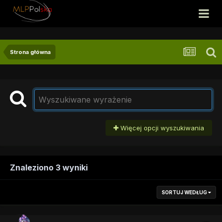
Strona główna
Więcej opcji wyszukiwania
Znaleziono 3 wyniki
SORTUJ WEDŁUG