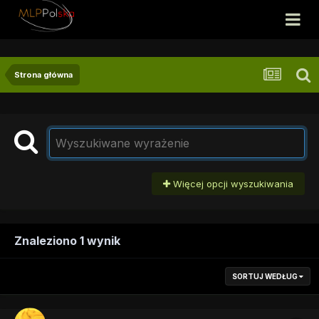
Strona główna
Więcej opcji wyszukiwania
Znaleziono 1 wynik
SORTUJ WEDŁUG