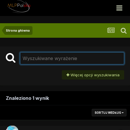
Strona główna
Więcej opcji wyszukiwania
Znaleziono 1 wynik
SORTUJ WEDŁUG