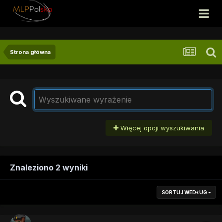
Strona główna
Więcej opcji wyszukiwania
Znaleziono 2 wyniki
SORTUJ WEDŁUG