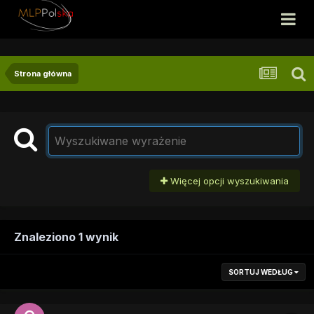
Strona główna
Więcej opcji wyszukiwania
Znaleziono 1 wynik
SORTUJ WEDŁUG