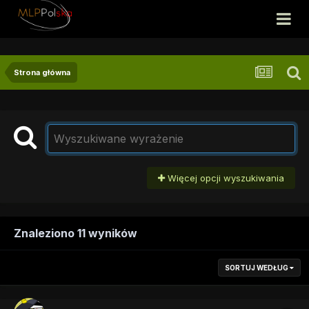
Strona główna
Więcej opcji wyszukiwania
Znaleziono 11 wyników
SORTUJ WEDŁUG