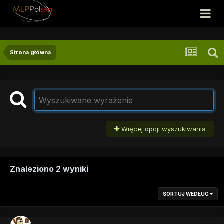
Strona główna
Więcej opcji wyszukiwania
Znaleziono 2 wyniki
SORTUJ WEDŁUG