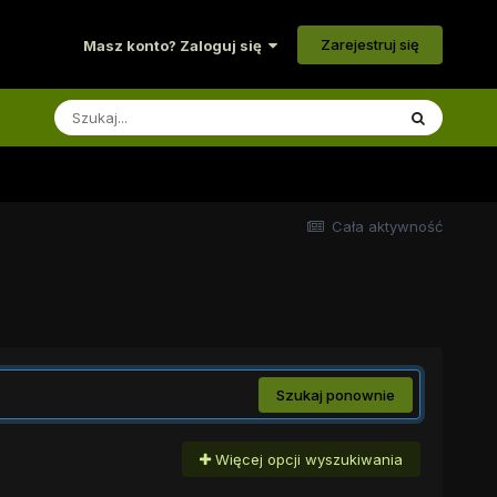
Zarejestruj się
Masz konto? Zaloguj się
Cała aktywność
Szukaj ponownie
Więcej opcji wyszukiwania