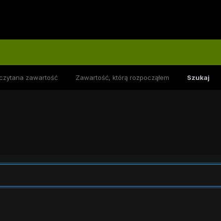
czytana zawartość
Zawartość, którą rozpocząłem
Szukaj