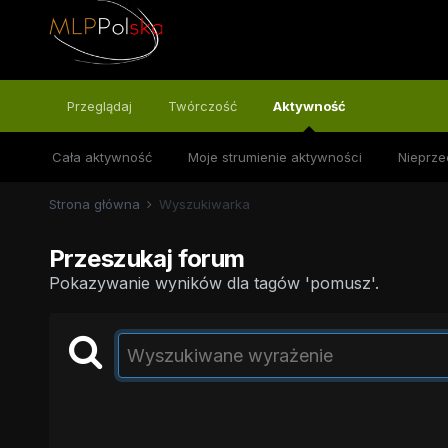
Przeglądaj
Twórczość
Aktywność
Cała aktywność
Moje strumienie aktywności
Nieprze
Strona główna
Wyszukiwarka
Przeszukaj forum
Pokazywanie wyników dla tagów 'pomusz'.