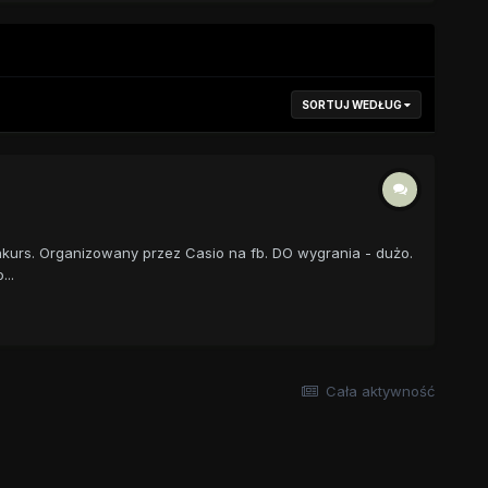
SORTUJ WEDŁUG
nkurs. Organizowany przez Casio na fb. DO wygrania - dużo.
..
Cała aktywność