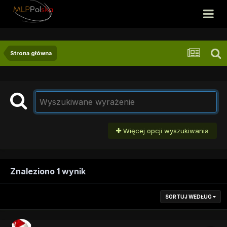
Strona główna
Więcej opcji wyszukiwania
Znaleziono 1 wynik
SORTUJ WEDŁUG