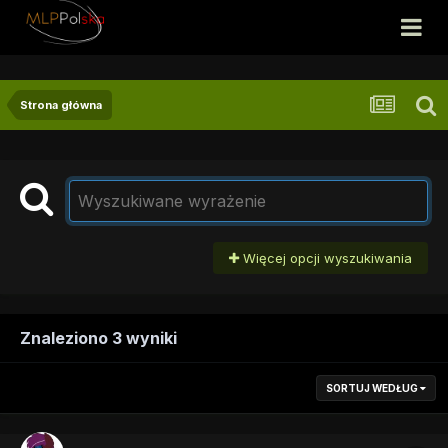
Strona główna
Więcej opcji wyszukiwania
Znaleziono 3 wyniki
SORTUJ WEDŁUG