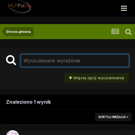
Strona główna
Więcej opcji wyszukiwania
Znaleziono 1 wynik
SORTUJ WEDŁUG