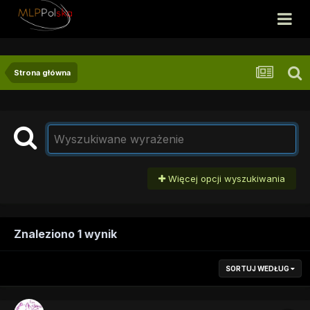
Strona główna
Więcej opcji wyszukiwania
Znaleziono 1 wynik
SORTUJ WEDŁUG