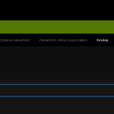
czytana zawartość
Zawartość, którą rozpocząłem
Szukaj