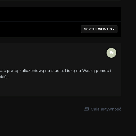
SORTUJ WEDŁUG
sać pracę zaliczeniową na studia. Liczę na Waszą pomoc i
ić,...
Cała aktywność