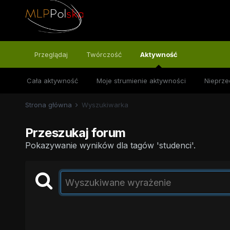
Przeglądaj
Twórczość
Aktywność
Cała aktywność
Moje strumienie aktywności
Nieprze
Strona główna
Wyszukiwarka
Przeszukaj forum
Pokazywanie wyników dla tagów 'studenci'.