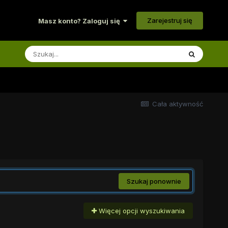
Zarejestruj się
Masz konto? Zaloguj się
Cała aktywność
Szukaj ponownie
Więcej opcji wyszukiwania