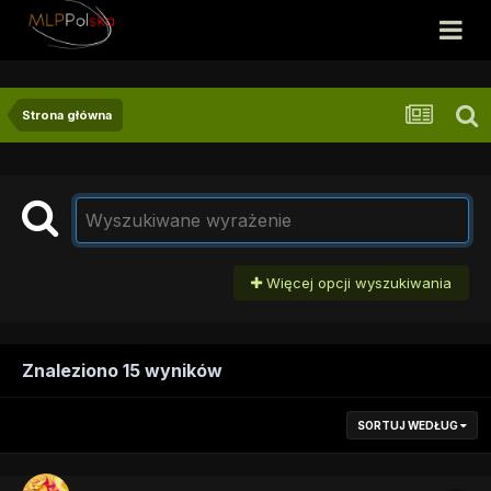
Strona główna
Więcej opcji wyszukiwania
Znaleziono 15 wyników
SORTUJ WEDŁUG