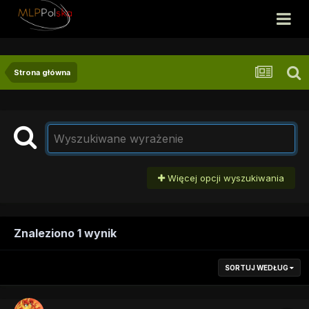
Strona główna
Więcej opcji wyszukiwania
Znaleziono 1 wynik
SORTUJ WEDŁUG