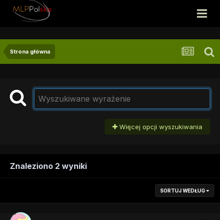
Strona główna
Więcej opcji wyszukiwania
Znaleziono 2 wyniki
SORTUJ WEDŁUG