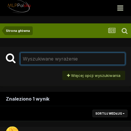
Strona główna
Więcej opcji wyszukiwania
Znaleziono 1 wynik
SORTUJ WEDŁUG