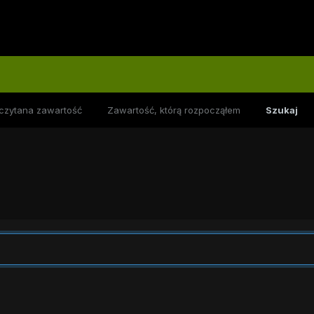
czytana zawartość
Zawartość, którą rozpocząłem
Szukaj