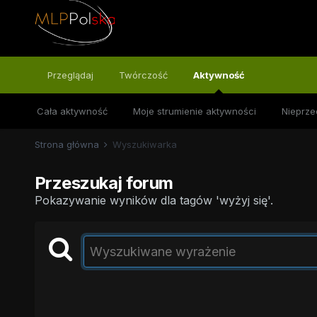
Przeglądaj
Twórczość
Aktywność
Cała aktywność
Moje strumienie aktywności
Nieprze
Strona główna
Wyszukiwarka
Przeszukaj forum
Pokazywanie wyników dla tagów 'wyżyj się'.