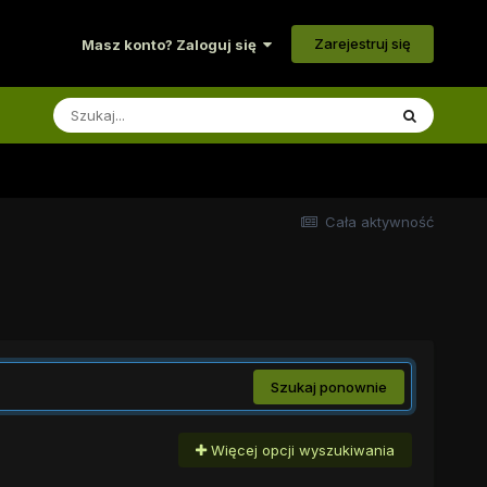
Zarejestruj się
Masz konto? Zaloguj się
Cała aktywność
Szukaj ponownie
Więcej opcji wyszukiwania