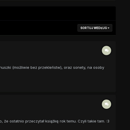
SORTUJ WEDŁUG
anuszki (możliwie bez przekleństw), oraz sonety, na osoby
, że ostatnio przeczytał książkę rok temu. Czyli takie tam. :3