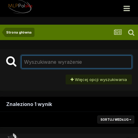
Strona główna
Więcej opcji wyszukiwania
Znaleziono 1 wynik
SORTUJ WEDŁUG