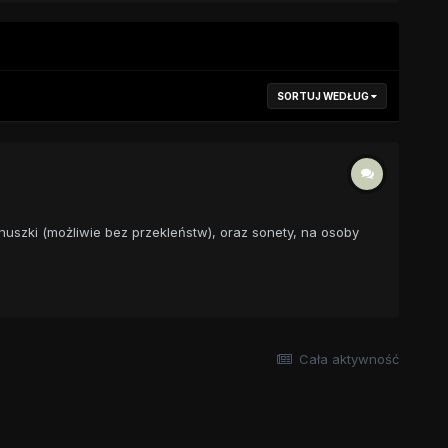
SORTUJ WEDŁUG
anuszki (możliwie bez przekleństw), oraz sonety, na osoby
Cała aktywność