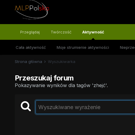
Przeglądaj
Twórczość
Aktywność
Cała aktywność
Moje strumienie aktywności
Nieprze
Strona główna
Wyszukiwarka
Przeszukaj forum
Pokazywanie wyników dla tagów 'zhejć'.