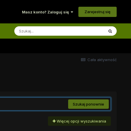
Zarejestruj się
Masz konto? Zaloguj się
Cała aktywność
Szukaj ponownie
Więcej opcji wyszukiwania