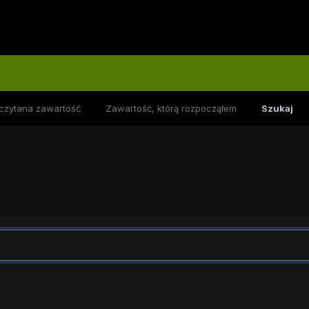
czytana zawartość
Zawartość, którą rozpocząłem
Szukaj