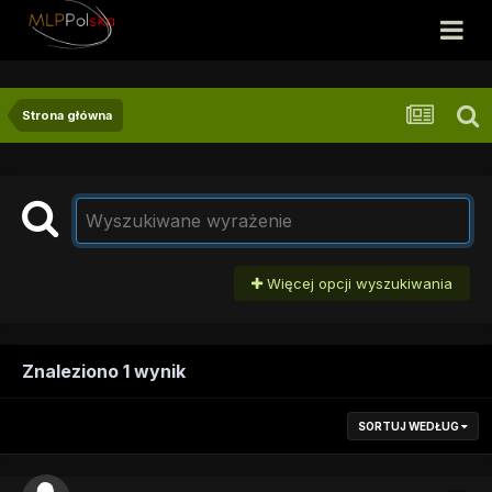
Strona główna
Więcej opcji wyszukiwania
Znaleziono 1 wynik
SORTUJ WEDŁUG