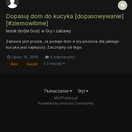
Dopasuj dom do kucyka [dopasowywanie]
[#ziemowitime]
temat dodał Gość w
Gry i zabawy
Zabawa jest prosta. Ja podaje dom a wy piszecie dla jakiego
kucyka jest najlepszy. Zacznijmy od tego:
Lipiec 19, 2015
9 odpowiedzi
(i 3 więcej)
dom
kucyki
Tłumaczenie
Styl
MLPPolska.pl
Powered by Invision Community