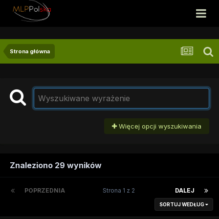
Strona główna
Więcej opcji wyszukiwania
Znaleziono 29 wyników
POPRZEDNIA
Strona 1 z 2
DALEJ
SORTUJ WEDŁUG