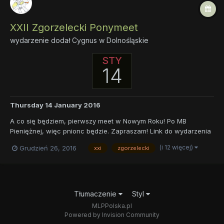
XXII Zgorzelecki Ponymeet
wydarzenie dodał
Cygnus
w
Dolnośląskie
STY
14
Thursday 14 January 2016
A co się będziem, pierwszy meet w Nowym Roku! Po MB
Pieniężnej, więc pnionc będzie. Zapraszam! Link do wydarzenia
na FB: https://www.facebook.com/events/586099528268074/
(i 12 więcej)
Grudzień 26, 2016
xxi
zgorzelecki
Link do wydarzenia na MLP Polska:
https://mlppolska.pl/topic/15814-xxii-zgorzelecki-ponymeet
Tłumaczenie
Styl
MLPPolska.pl
Powered by Invision Community