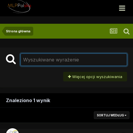
Strona główna
Więcej opcji wyszukiwania
Znaleziono 1 wynik
SORTUJ WEDŁUG