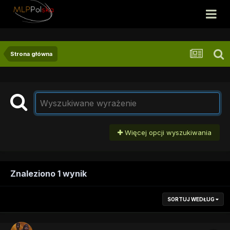
Strona główna
Więcej opcji wyszukiwania
Znaleziono 1 wynik
SORTUJ WEDŁUG