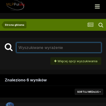
Strona główna
Więcej opcji wyszukiwania
Znaleziono 6 wyników
SORTUJ WEDŁUG