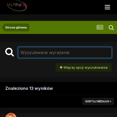
Strona główna
Więcej opcji wyszukiwania
Znaleziono 13 wyników
SORTUJ WEDŁUG