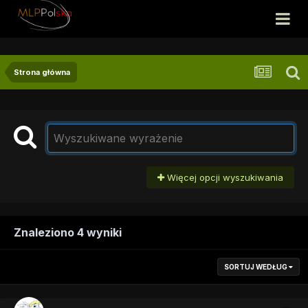
Strona główna
Więcej opcji wyszukiwania
Znaleziono 4 wyniki
SORTUJ WEDŁUG