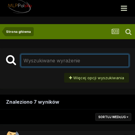
Strona główna
Więcej opcji wyszukiwania
Znaleziono 7 wyników
SORTUJ WEDŁUG