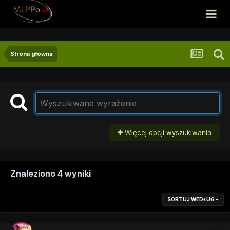
Strona główna
Więcej opcji wyszukiwania
Znaleziono 4 wyniki
SORTUJ WEDŁUG