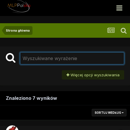
Strona główna
Więcej opcji wyszukiwania
Znaleziono 7 wyników
SORTUJ WEDŁUG