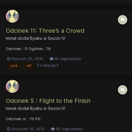
Odcinek 11: Three’s a Crowd
temat dodał
Byaku
w
Sezon IV
Odcinek : 11 Ogólnie : 76
Styczeń 25, 2014
81 odpowiedzi
(i 4 więcej)
s04
e11
Odcinek 5 : Flight to the Finish
temat dodał
Byaku
w
Sezon IV
Odcinek nr : 70 PS:
Grudzień 14, 2013
65 odpowiedzi