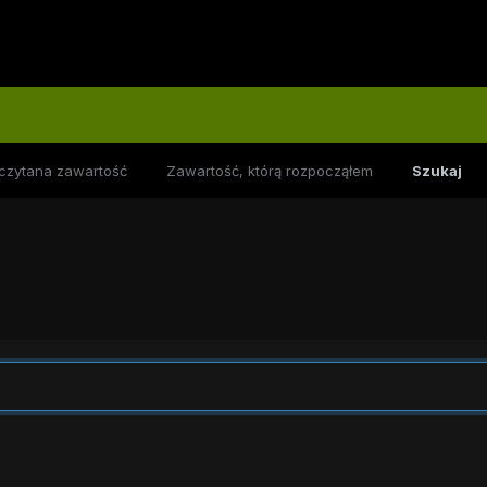
czytana zawartość
Zawartość, którą rozpocząłem
Szukaj