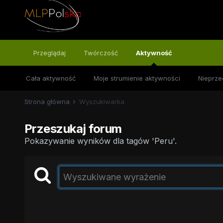
Przeglądaj
Twórczość
Aktywność
Cała aktywność
Moje strumienie aktywności
Nieprze
Strona główna
Wyszukiwarka
Przeszukaj forum
Pokazywanie wyników dla tagów 'Peru'.