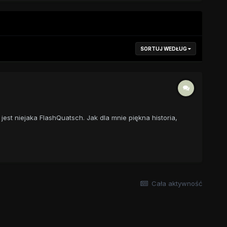
SORTUJ WEDŁUG
jest niejaka FlashQuatsch. Jak dla mnie piękna historia,
Cała aktywność