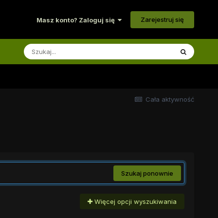
Zarejestruj się
Masz konto? Zaloguj się
Cała aktywność
Szukaj ponownie
Więcej opcji wyszukiwania