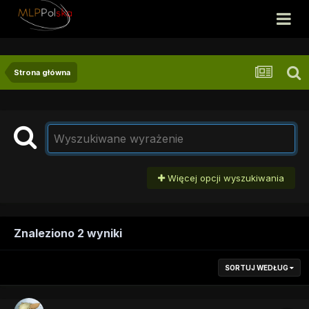
Strona główna
Więcej opcji wyszukiwania
Znaleziono 2 wyniki
SORTUJ WEDŁUG