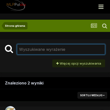
Strona główna
Więcej opcji wyszukiwania
Znaleziono 2 wyniki
SORTUJ WEDŁUG